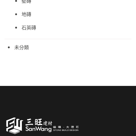
壁磚
地磚
石英磚
未分類