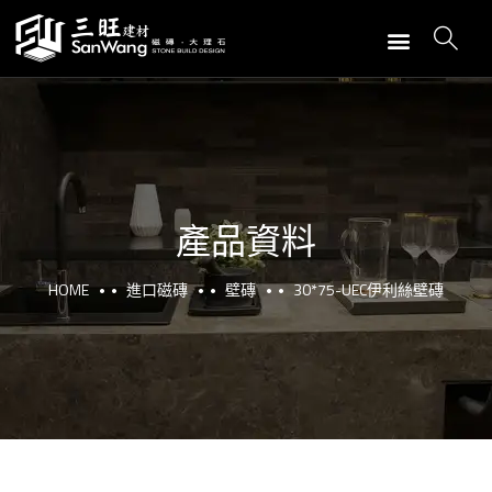
產品資料
HOME
進口磁磚
壁磚
30*75-UEC伊利絲壁磚