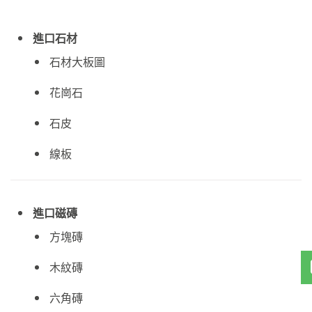
進口石材
石材大板圖
花崗石
石皮
線板
進口磁磚
方塊磚
木紋磚
六角磚