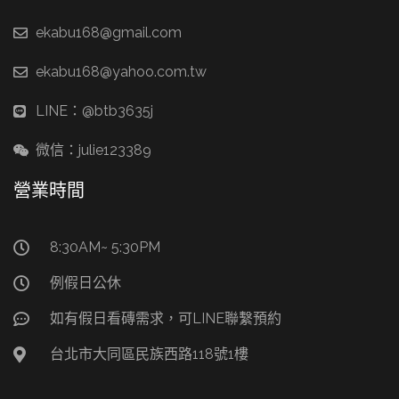
ekabu168@gmail.com
ekabu168@yahoo.com.tw
LINE：@btb3635j
微信：julie123389
營業時間
8:30AM~ 5:30PM
例假日公休
如有假日看磚需求，可LINE聯繫預約
台北市大同區民族西路118號1樓