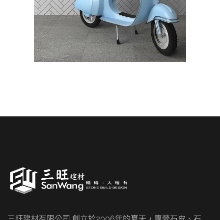
三旺建材有限公司 創立於2006年的夏天，專營石皮、石