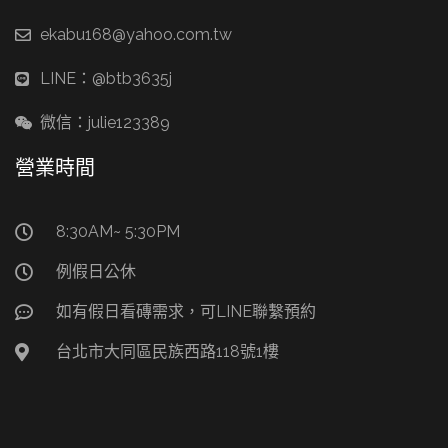
ekabu168@yahoo.com.tw
LINE：@btb3635j
微信：julie123389
營業時間
8:30AM~ 5:30PM
例假日公休
如有假日看磚需求，可LINE聯繫預約
台北市大同區民族西路118號1樓