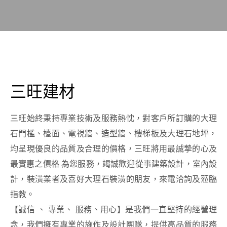
三旺建材
三旺始終秉持專業技術及服務熱忱，對客戶所訂購的大理
石門檻、檯面、電視牆、造型牆、樓梯板及大理石地坪，
均呈現優良的品質及合理的價格，三旺將用最誠摯的心及
最實惠之價格 為您服務，竭誠歡迎從事建築設計，室內設
計，裝潢業者及喜好大理石裝潢的朋友，來電洽詢及蒞臨
指教。
【誠信 、 專業、 服務、用心】是我們一直堅持的經營理
念，我們擁有專業的施作及設計團隊，提供高品質的服務