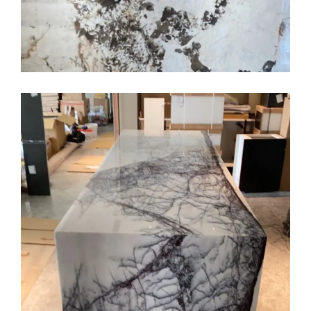
中島檯面
工程實績